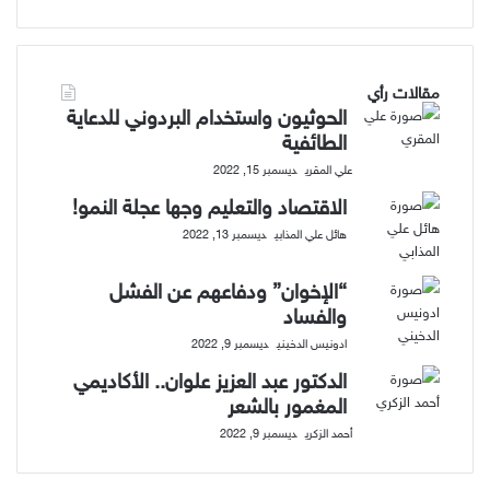
مقالات رأي
الحوثيون واستخدام البردوني للدعاية
الطائفية
علي المقري
ديسمبر 15, 2022
الاقتصاد والتعليم وجها عجلة النمو!
هائل علي المذابي
ديسمبر 13, 2022
“الإخوان” ودفاعهم عن الفشل
والفساد
ادونيس الدخيني
ديسمبر 9, 2022
الدكتور عبد العزيز علوان.. الأكاديمي
المغمور بالشعر
أحمد الزكري
ديسمبر 9, 2022