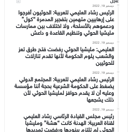
عاجل
ديسمبر 19, 2022
الرئيس رشاد العليمي للعربية: الحوثيون أفرجوا
على إرهابيين متهمين بتفجير المدمرة “كول”
ودعموهم بالأسلحة، ولا اختلاف بين ممارسات
مليشيا الحوثي وتنظيم القاعدة و داعش
ديسمبر 19, 2022
العليمي: مليشيا الحوثي رفضت فتح طرق تعز
والشعب يلوم الحكومة لأنها تقدم تنازلات
للحوثيين
ديسمبر 19, 2022
الرئيس رشاد العليمي للعربية: المجتمع الدولي
يضغط على الحكومة الشرعية بحجة أننا مؤسسة
وعليه أن لا يقدم حوافز لمليشيا الحوثي لأن
ذلك يشجعها
ديسمبر 19, 2022
رئيس مجلس القيادة الرئاسي رشاد العليمي
لقناة العربية: الهدنة كانت “هشة” ومليشيا
الحوثي لم تلتزم ببنودها ورفضت تمديدها