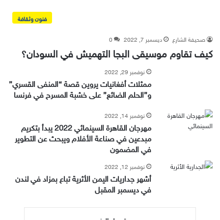
فنون وثقافة
صحيفة الشارع
ديسمبر 7, 2022
0
كيف تقاوم موسيقى البجا التهميش في السودان؟
نوفمبر 29, 2022
ممثلات أفغانيات يروين قصة “المنفى القسري”
و”الحلم الضائع” على خشبة المسرح في فرنسا
نوفمبر 14, 2022
مهرجان القاهرة السينمائي 2022 يبدأ بتكريم
مبدعين في صناعة الأفلام ويبحث عن التطوير
في المضمون
نوفمبر 12, 2022
أشهر جداريات اليمن الأثرية تباع بمزاد في لندن
في ديسمبر المقبل
تحميل المزيد