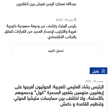
عبدالله نعمان: اليمن تعيش بين انقلابين
يناير 19, 2022
رئيس الوزراء يكشف عن وديعة سعودية خليجية
قريبة والترتيب لإصدار العديد من القرارات تتعلق
بالجانب الاقتصادي
تحميل المزيد
عاجل
ديسمبر 19, 2022
الرئيس رشاد العليمي للعربية: الحوثيون أفرجوا على
إرهابيين متهمين بتفجير المدمرة “كول” ودعموهم
بالأسلحة، ولا اختلاف بين ممارسات مليشيا الحوثي
وتنظيم القاعدة و داعش