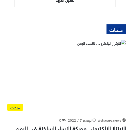
ملفات
ملفات
alsharaea news
نوفمبر 17, 2022
0
الابتزاز الإلكتروني معركة النساء الساخنة في اليمن