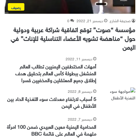
رصيف
صحيفة الشارع
ديسمبر 21, 2022
0
مؤسسة “صوت” توقع اتفاقية شراكة عربية ودولية
حول “مناهضة تشويه الأعضاء التناسلية للإناث” في
اليمن
ديسمبر 11, 2022
أمهات المختطفين اليمنيين تطالب العالم
المنشغل ببطولة كأس العالم بتحقيق هدف
إطلاق جميع المعتقلين والمخفيين قسرا
ديسمبر 8, 2022
5 أسباب لارتفاع معدلات سوء التغذية الحاد بين
الأطفال في اليمن
ديسمبر 7, 2022
المحامية اليمنية معين العبيدي ضمن 100 امرأة
ملهمة في العالم على قائمة BBC