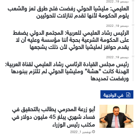
ديسمبر 19, 2022
العليمي: مليشيا الحوثي رفضت فتح طرق تعز والشعب
يلوم الحكومة لأنها تقدم تنازلات للحوثيين
ديسمبر 19, 2022
الرئيس رشاد العليمي للعربية: المجتمع الدولي يضغط
على الحكومة الشرعية بحجة أننا مؤسسة وعليه أن لا
يقدم حوافز لمليشيا الحوثي لأن ذلك يشجعها
ديسمبر 19, 2022
رئيس مجلس القيادة الرئاسي رشاد العليمي لقناة العربية:
الهدنة كانت “هشة” ومليشيا الحوثي لم تلتزم ببنودها
ورفضت تمديدها
في الواجهة
أبو زرعة المحرمي يطالب بالتحقيق في
فساد شهري يبلغ 45 مليون دولار في
مكتب رئيس الوزراء
نوفمبر 1, 2022