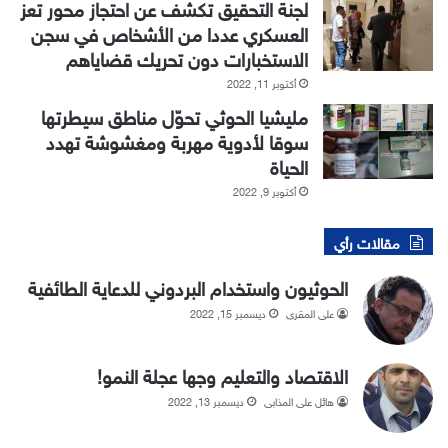
لجنة التحقيق تكشف عن احتجاز محور تعز
العسكري عددا من الأشخاص في سجن
الاستخبارات دون تحريك قضاياهم
أكتوبر 11, 2022
مليشيا الحوثي تحوّل مناطق سيطرتها
سوقا لأدوية مهربة ومغشوشة تهدد
الحياة
أكتوبر 9, 2022
مقالات رأي
الحوثيون واستخدام البردوني للدعاية الطائفية
علي المقري
ديسمبر 15, 2022
الاقتصاد والتعليم وجها عجلة النمو!
هائل علي المذابي
ديسمبر 13, 2022