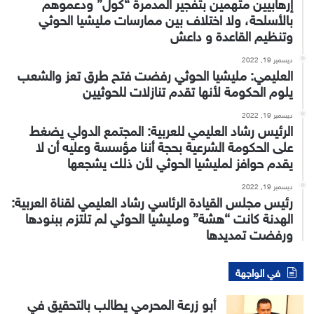
إرهابيين متهمين بتفجير المدمرة “كول” ودعموهم
بالأسلحة، ولا اختلاف بين ممارسات مليشيا الحوثي
وتنظيم القاعدة و داعش
ديسمبر 19, 2022
العليمي: مليشيا الحوثي رفضت فتح طرق تعز والشعب
يلوم الحكومة لأنها تقدم تنازلات للحوثيين
ديسمبر 19, 2022
الرئيس رشاد العليمي للعربية: المجتمع الدولي يضغط
على الحكومة الشرعية بحجة أننا مؤسسة وعليه أن لا
يقدم حوافز لمليشيا الحوثي لأن ذلك يشجعها
ديسمبر 19, 2022
رئيس مجلس القيادة الرئاسي رشاد العليمي لقناة العربية:
الهدنة كانت “هشة” ومليشيا الحوثي لم تلتزم ببنودها
ورفضت تمديدها
في الواجهة
أبو زرعة المحرمي يطالب بالتحقيق في