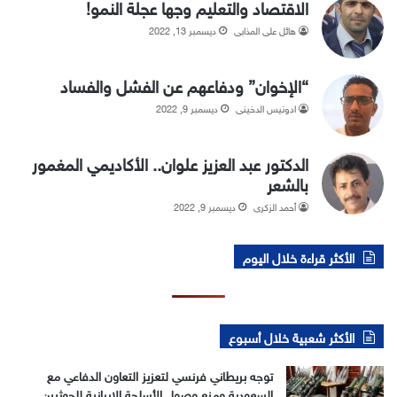
الاقتصاد والتعليم وجها عجلة النمو!
هائل علي المذابي
ديسمبر 13, 2022
“الإخوان” ودفاعهم عن الفشل والفساد
ادونيس الدخيني
ديسمبر 9, 2022
الدكتور عبد العزيز علوان.. الأكاديمي المغمور
بالشعر
أحمد الزكري
ديسمبر 9, 2022
الأكثر قراءة خلال اليوم
الأكثر شعبية خلال أسبوع
توجه بريطاني فرنسي لتعزيز التعاون الدفاعي مع
السعودية ومنع وصول الأسلحة الإيرانية للحوثيين