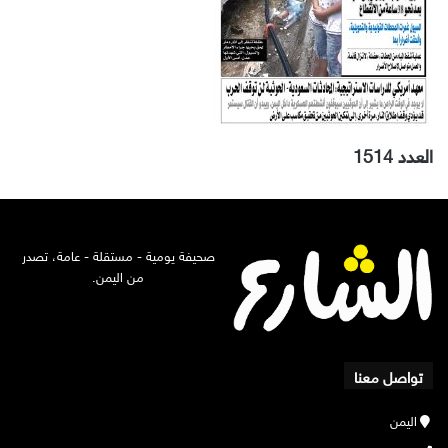
العدد 1514
صحيفة يومية - مستقلة - عامة، تصدر
من اليمن.
تواصل معنا
اليمن