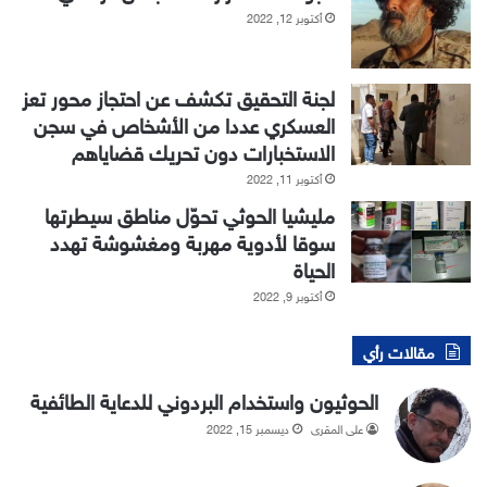
أكتوبر 12, 2022
لجنة التحقيق تكشف عن احتجاز محور تعز
العسكري عددا من الأشخاص في سجن
الاستخبارات دون تحريك قضاياهم
أكتوبر 11, 2022
مليشيا الحوثي تحوّل مناطق سيطرتها
سوقا لأدوية مهربة ومغشوشة تهدد
الحياة
أكتوبر 9, 2022
مقالات رأي
الحوثيون واستخدام البردوني للدعاية الطائفية
علي المقري
ديسمبر 15, 2022