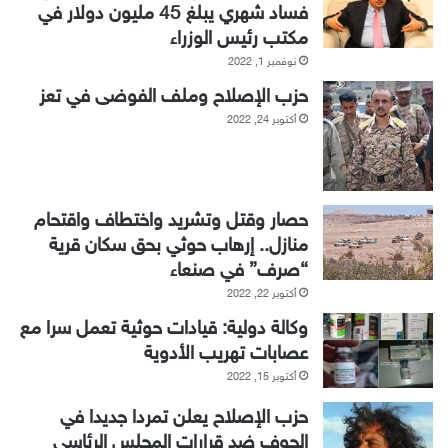
فساد شهري يبلغ 45 مليون دولار في
مكتب رئيس الوزراء
نوفمبر 1, 2022
حزب الإصلاح وملف الفوضى في تعز
أكتوبر 24, 2022
حصار وقتل وتشريد واختطاف واقتحام
منازل.. إرهاب حوثي بحق سكان قرية
“صرف” في صنعاء
أكتوبر 22, 2022
وكالة دولية: قيادات حوثية تعمل سرا مع
عصابات تهريب الأدوية
أكتوبر 15, 2022
حزب الإصلاح يعلن تمردا جديدا في
الجوف ضد قرارات المجلس الرئاسي