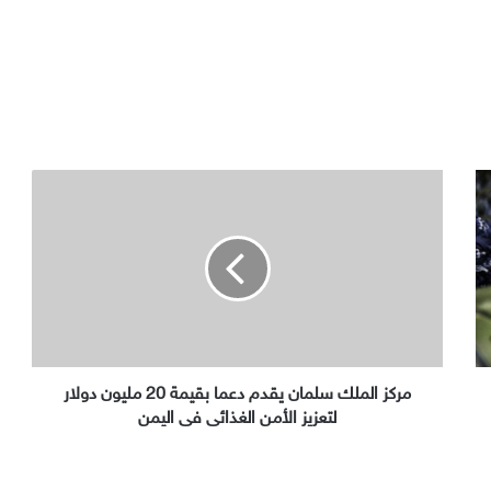
مركز
الملك
سلمان
يقدم
دعما
بقيمة
20
مليون
دولار
لتعزيز
مركز الملك سلمان يقدم دعما بقيمة 20 مليون دولار
الأمن
لتعزيز الأمن الغذائي في اليمن
الغذائي
في
اليمن