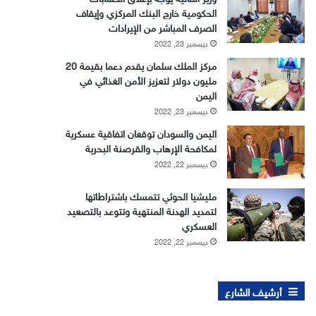
الحكومية خارج البنك المركزي وإيقاف
الصرف المباشر من الإيرادات
ديسمبر 23, 2022
مركز الملك سلمان يقدم دعما بقيمة 20
مليون دولار لتعزيز الأمن الغذائي في
اليمن
ديسمبر 23, 2022
اليمن والسودان توقعان اتفاقية عسكرية
لمكافحة الإرهاب والقرصنة البحرية
ديسمبر 22, 2022
مليشيا الحوثي تتمسك باشتراطاتها
لتمديد الهدنة المنتهية وتتوعد بالتصعيد
العسكري
ديسمبر 22, 2022
أرشيف الشارع