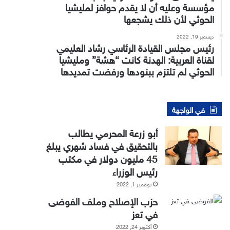
مؤسسة وعليه أن لا يقدم حوافز لمليشيا
الحوثي لأن ذلك يشجعها
ديسمبر 19, 2022
رئيس مجلس القيادة الرئاسي رشاد العليمي
لقناة العربية: الهدنة كانت “هشة” ومليشيا
الحوثي لم تلتزم ببنودها ورفضت تمديدها
في الواجهة
أبو زرعة المحرمي يطالب
بالتحقيق في فساد شهري يبلغ
45 مليون دولار في مكتب
رئيس الوزراء
نوفمبر 1, 2022
حزب الإصلاح وملف الفوضى
في تعز
أكتوبر 24, 2022