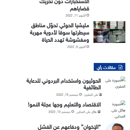
الاستخبارات دون تحريك
قضاياهم
أكتوبر 11, 2022
مليشيا الحوثي تحوّل مناطق
سيطرتها سوقا لأدوية مهربة
ومغشوشة تهدد الحياة
أكتوبر 9, 2022
مقالات رأي
الحوثيون واستخدام البردوني للدعاية
الطائفية
علي المقري
ديسمبر 15, 2022
الاقتصاد والتعليم وجها عجلة النمو!
هائل علي المذابي
ديسمبر 13, 2022
“الإخوان” ودفاعهم عن الفشل