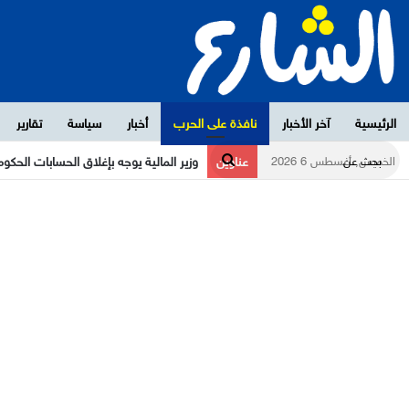
الرئيسية
آخر الأخبار
نافذة على الحرب
أخبار
سياسة
تقارير
وزير المالية يوجه بإغلاق الحسابات الحكو
عناوين
الخميس, أغسطس 6 2026
بحث
عن