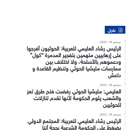
عاجل
ديسمبر 19, 2022
الرئيس رشاد العليمي للعربية: الحوثيون أفرجوا
على إرهابيين متهمين بتفجير المدمرة “كول”
ودعموهم بالأسلحة، ولا اختلاف بين
ممارسات مليشيا الحوثي وتنظيم القاعدة و
داعش
ديسمبر 19, 2022
العليمي: مليشيا الحوثي رفضت فتح طرق تعز
والشعب يلوم الحكومة لأنها تقدم تنازلات
للحوثيين
ديسمبر 19, 2022
الرئيس رشاد العليمي للعربية: المجتمع الدولي
يضغط على الحكومة الشرعية بحجة أننا