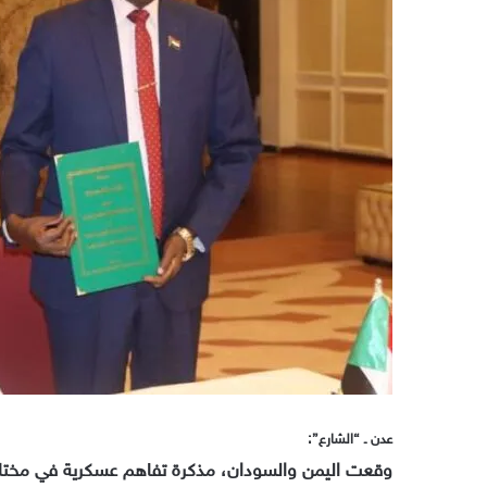
عدن ـ “الشارع”:
وقعت اليمن والسودان، مذكرة تفاهم عسكرية في مختلف 