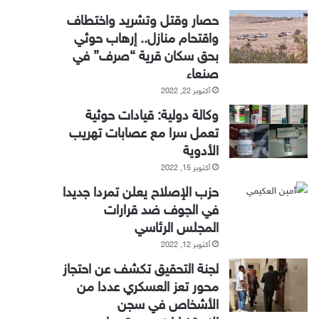
حصار وقتل وتشريد واختطاف
واقتحام منازل.. إرهاب حوثي
بحق سكان قرية “صرف” في
صنعاء
أكتوبر 22, 2022
وكالة دولية: قيادات حوثية
تعمل سرا مع عصابات تهريب
الأدوية
أكتوبر 15, 2022
حزب الإصلاح يعلن تمردا جديدا
في الجوف ضد قرارات
المجلس الرئاسي
أكتوبر 12, 2022
لجنة التحقيق تكشف عن احتجاز
محور تعز العسكري عددا من
الأشخاص في سجن