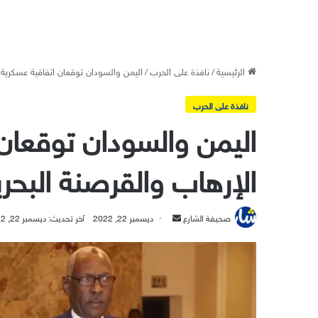
الرئيسية
/
نافذة على الحرب
/
اليمن والسودان توقعان اتفاقية عسكرية ل
نافذة على الحرب
اليمن والسودان توقعان
الإرهاب والقرصنة البحري
أرسل
صحيفة الشارع
ديسمبر 22, 2022
آخر تحديث: ديسمبر 22, 2022
بريدا
إلكترونيا