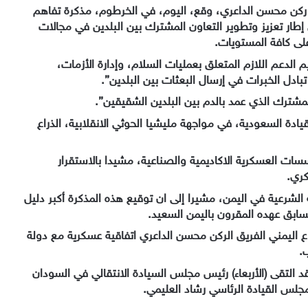
ريق ركن محسن الداعري، وقع، اليوم، في الخرطوم، مذكرة تفاهم
إطار تعزيز وتطوير التعاون المشترك بين البلدين في مجالات
على كافة المستويات.
الدعم اللازم المتعلق بعمليات السلام، وإدارة الأزمات،
بادل الخبرات في إرسال البعثات بين البلدين”.
 المشترك الذي عمد بالدم بين البلدين الشقيقين”.
ادة السعودية، في مواجهة مليشيا الحوثي الانقلابية، الذراع
سات العسكرية الاكاديمية والصناعية، مشيدا بالاستقرار
كري.
الشرعية في اليمن، مشيرا إلى ان توقيع هذه المذكرة أكبر دليل
بق عهده المقرون باليمن السعيد.
اع اليمني الفريق الركن محسن الداعري اتفاقية عسكرية مع دولة
.
د التقى (الأربعاء) رئيس مجلس السيادة الانتقالي في السودان
جلس القيادة الرئاسي رشاد العليمي.