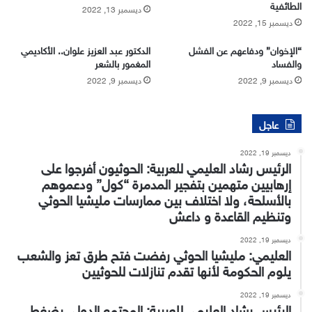
الطائفية
ديسمبر 13, 2022
ديسمبر 15, 2022
“الإخوان” ودفاعهم عن الفشل
الدكتور عبد العزيز علوان.. الأكاديمي
والفساد
المغمور بالشعر
ديسمبر 9, 2022
ديسمبر 9, 2022
عاجل
ديسمبر 19, 2022
الرئيس رشاد العليمي للعربية: الحوثيون أفرجوا على
إرهابيين متهمين بتفجير المدمرة “كول” ودعموهم
بالأسلحة، ولا اختلاف بين ممارسات مليشيا الحوثي
وتنظيم القاعدة و داعش
ديسمبر 19, 2022
العليمي: مليشيا الحوثي رفضت فتح طرق تعز والشعب
يلوم الحكومة لأنها تقدم تنازلات للحوثيين
ديسمبر 19, 2022
الرئيس رشاد العليمي للعربية: المجتمع الدولي يضغط