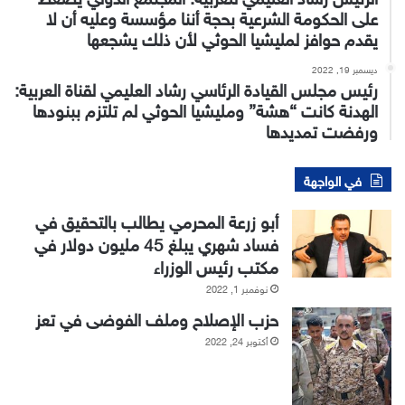
على الحكومة الشرعية بحجة أننا مؤسسة وعليه أن لا
يقدم حوافز لمليشيا الحوثي لأن ذلك يشجعها
ديسمبر 19, 2022
رئيس مجلس القيادة الرئاسي رشاد العليمي لقناة العربية:
الهدنة كانت “هشة” ومليشيا الحوثي لم تلتزم ببنودها
ورفضت تمديدها
في الواجهة
أبو زرعة المحرمي يطالب بالتحقيق في
فساد شهري يبلغ 45 مليون دولار في
مكتب رئيس الوزراء
نوفمبر 1, 2022
حزب الإصلاح وملف الفوضى في تعز
أكتوبر 24, 2022