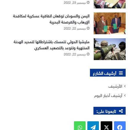
ديسمبر 23, 2022
اليمن والسودان توقعان اتفاقية عسكرية لمكافحة
الإرهاب والقرصنة البحرية
ديسمبر 22, 2022
مليشيا الحوثي تتمسك باشتراطاتها لتمديد الهدنة
المنتهية وتتوعد بالتصعيد العسكري
ديسمبر 22, 2022
أرشيف الشارع
الأرشيف
أرشيف أخبار اليوم
تابعونا على:
‫X
فيسبوك
تيلقرام
واتساب