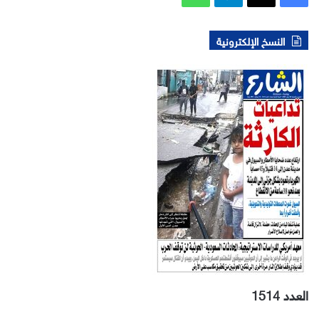
النسخ الإلكترونية
العدد 1514