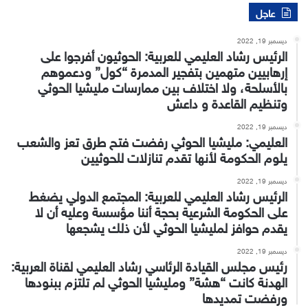
عاجل
ديسمبر 19, 2022
الرئيس رشاد العليمي للعربية: الحوثيون أفرجوا على
إرهابيين متهمين بتفجير المدمرة “كول” ودعموهم
بالأسلحة، ولا اختلاف بين ممارسات مليشيا الحوثي
وتنظيم القاعدة و داعش
ديسمبر 19, 2022
العليمي: مليشيا الحوثي رفضت فتح طرق تعز والشعب
يلوم الحكومة لأنها تقدم تنازلات للحوثيين
ديسمبر 19, 2022
الرئيس رشاد العليمي للعربية: المجتمع الدولي يضغط
على الحكومة الشرعية بحجة أننا مؤسسة وعليه أن لا
يقدم حوافز لمليشيا الحوثي لأن ذلك يشجعها
ديسمبر 19, 2022
رئيس مجلس القيادة الرئاسي رشاد العليمي لقناة العربية:
الهدنة كانت “هشة” ومليشيا الحوثي لم تلتزم ببنودها
ورفضت تمديدها