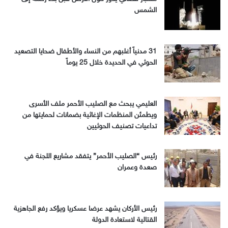
الشمس
31 مدنياً أغلبهم من النساء والأطفال ضحايا التصعيد
الحوثي في الحديدة خلال 25 يوماً
العليمي يبحث مع الصليب الأحمر ملف الأسرى
ويطمئن المنظمات الإغاثية بضمانات لحمايتها من
تداعيات تصنيف الحوثيين
رئيس “الصليب الأحمر” يتفقد مشاريع اللجنة في
صعدة وعمران
رئيس الأركان يشهد عرضا عسكريا ويؤكد رفع الجاهزية
القتالية لاستعادة الدولة