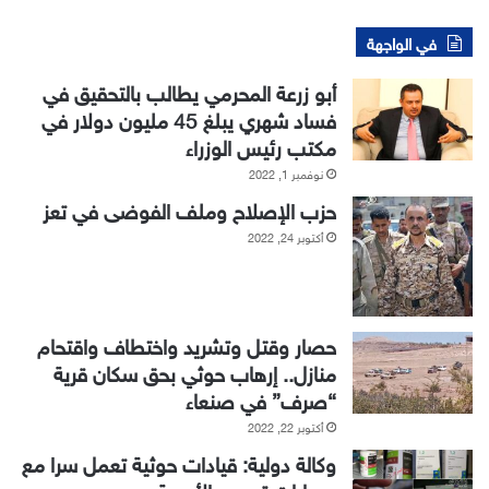
في الواجهة
أبو زرعة المحرمي يطالب بالتحقيق في
فساد شهري يبلغ 45 مليون دولار في
مكتب رئيس الوزراء
نوفمبر 1, 2022
حزب الإصلاح وملف الفوضى في تعز
أكتوبر 24, 2022
حصار وقتل وتشريد واختطاف واقتحام
منازل.. إرهاب حوثي بحق سكان قرية
“صرف” في صنعاء
أكتوبر 22, 2022
وكالة دولية: قيادات حوثية تعمل سرا مع
عصابات تهريب الأدوية