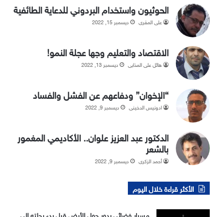
الحوثيون واستخدام البردوني للدعاية الطائفية
علي المقري
ديسمبر 15, 2022
الاقتصاد والتعليم وجها عجلة النمو!
هائل علي المذابي
ديسمبر 13, 2022
“الإخوان” ودفاعهم عن الفشل والفساد
ادونيس الدخيني
ديسمبر 9, 2022
الدكتور عبد العزيز علوان.. الأكاديمي المغمور
بالشعر
أحمد الزكري
ديسمبر 9, 2022
الأكثر قراءة خلال اليوم
مسبار فضائي يدور حول الأرض قبل بدء رحلته إلى