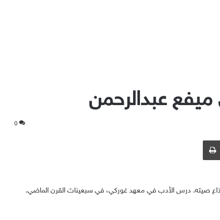
ميفع عبدالرحمن
0
 البريد
طباعة
، وذاع صيته. درس الأدب في معهد غوركي، في سبعينات القرن الماضي.