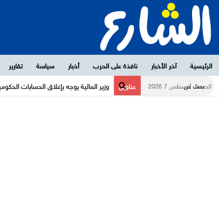
الرئيسية
آخر الأخبار
نافذة على الحرب
أخبار
سياسة
تقارير
عناوين
مليشيا الحوثي تتمسك باشتراطاتها لتمديد 
الجمعة, أغسطس 7 2026
بحث
عن