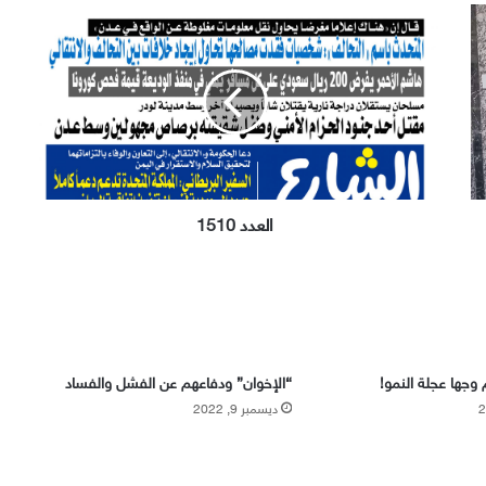
العدد
1510
العدد 1510
 وجها عجلة النمو!
“الإخوان” ودفاعهم عن الفشل والفساد
ديسمبر 9, 2022