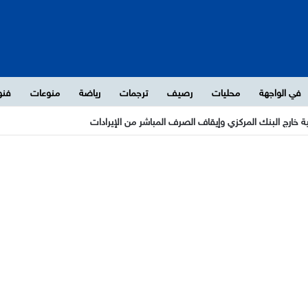
في الواجهة
محليات
رصيف
ترجمات
رياضة
منوعات
فنو
الهدنة المنتهية وتتوعد بالتصعيد العسكري