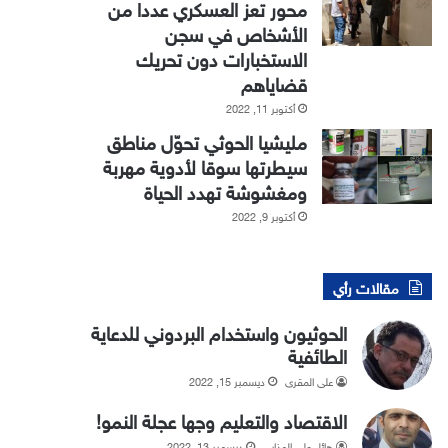
محور تعز العسكري عددا من
الأشخاص في سجن
الاستخبارات دون تحريك
قضاياهم
أكتوبر 11, 2022
مليشيا الحوثي تحوّل مناطق
سيطرتها سوقا لأدوية مهربة
ومغشوشة تهدد الحياة
أكتوبر 9, 2022
مقالات رأي
الحوثيون واستخدام البردوني للدعاية
الطائفية
علي المقري
ديسمبر 15, 2022
الاقتصاد والتعليم وجها عجلة النمو!
هائل علي المذابي
ديسمبر 13, 2022