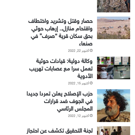
حصار وقتل وتشريد واختطاف
واقتحام منازل.. إرهاب حوثي
بحق سكان قرية “صرف” في
صنعاء
أكتوبر 22, 2022
وكالة دولية: قيادات حوثية
تعمل سرا مع عصابات تهريب
الأدوية
أكتوبر 15, 2022
حزب الإصلاح يعلن تمردا جديدا
في الجوف ضد قرارات
المجلس الرئاسي
أكتوبر 12, 2022
لجنة التحقيق تكشف عن احتجاز