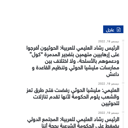
عاجل
ديسمبر 19, 2022
الرئيس رشاد العليمي للعربية: الحوثيون أفرجوا
على إرهابيين متهمين بتفجير المدمرة “كول”
ودعموهم بالأسلحة، ولا اختلاف بين
ممارسات مليشيا الحوثي وتنظيم القاعدة و
داعش
ديسمبر 19, 2022
العليمي: مليشيا الحوثي رفضت فتح طرق تعز
والشعب يلوم الحكومة لأنها تقدم تنازلات
للحوثيين
ديسمبر 19, 2022
الرئيس رشاد العليمي للعربية: المجتمع الدولي
يضغط على الحكومة الشرعية بحجة أننا