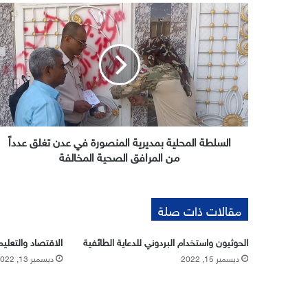
السلطة
المحلية
بمديرية
المنصورة
في
عدن
تغلق
عدداً
من
المرافق
السلطة المحلية بمديرية المنصورة في عدن تغلق عدداً
الصحية
من المرافق الصحية المخالفة
المخالفة
مقالات ذات صلة
الحوثيون واستخدام البردوني للدعاية الطائفية
الاقتصاد والتعليم
ديسمبر 15, 2022
ديسمبر 13, 2022