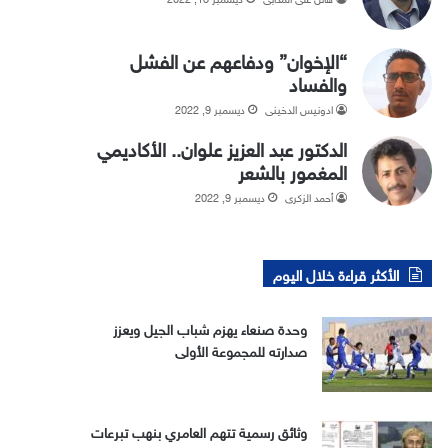
“الإخوان” ودفاعهم عن الفشل
والفساد
ادونيس الدخيني
ديسمبر 9, 2022
الدكتور عبد العزيز علوان.. الأكاديمي
المغمور بالشعر
أحمد الزكري
ديسمبر 9, 2022
الأكثر قراءة خلال اليوم
وحدة صنعاء يهزم شباب الجيل ويعزز
صدارته للمجموعة الأولى
وثائق رسمية تتهم العامري بنهب تبرعات