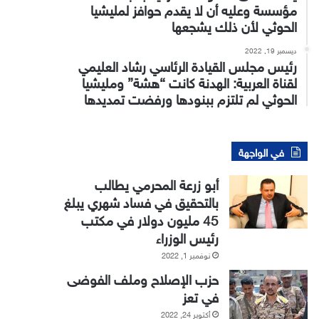
مؤسسة وعليه أن لا يقدم حوافز لمليشيا
الحوثي لأن ذلك يشجعها
ديسمبر 19, 2022
رئيس مجلس القيادة الرئاسي رشاد العليمي
لقناة العربية: الهدنة كانت “هشة” ومليشيا
الحوثي لم تلتزم ببنودها ورفضت تمديدها
في الواجهة
أبو زرعة المحرمي يطالب
بالتحقيق في فساد شهري يبلغ
45 مليون دولار في مكتب
رئيس الوزراء
نوفمبر 1, 2022
حزب الإصلاح وملف الفوضى
في تعز
أكتوبر 24, 2022