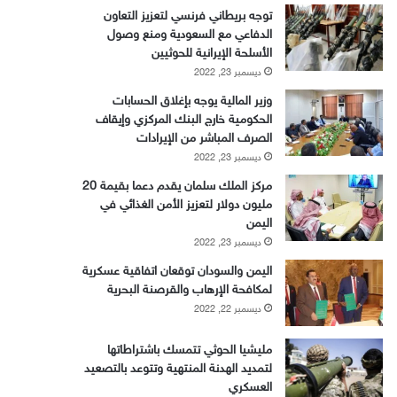
توجه بريطاني فرنسي لتعزيز التعاون
الدفاعي مع السعودية ومنع وصول
الأسلحة الإيرانية للحوثيين
ديسمبر 23, 2022
وزير المالية يوجه بإغلاق الحسابات
الحكومية خارج البنك المركزي وإيقاف
الصرف المباشر من الإيرادات
ديسمبر 23, 2022
مركز الملك سلمان يقدم دعما بقيمة 20
مليون دولار لتعزيز الأمن الغذائي في
اليمن
ديسمبر 23, 2022
اليمن والسودان توقعان اتفاقية عسكرية
لمكافحة الإرهاب والقرصنة البحرية
ديسمبر 22, 2022
مليشيا الحوثي تتمسك باشتراطاتها
لتمديد الهدنة المنتهية وتتوعد بالتصعيد
العسكري