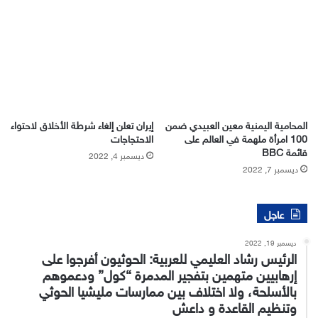
المحامية اليمنية معين العبيدي ضمن
إيران تعلن إلغاء شرطة الأخلاق لاحتواء
100 امرأة ملهمة في العالم على
الاحتجاجات
قائمة BBC
ديسمبر 4, 2022
ديسمبر 7, 2022
عاجل
ديسمبر 19, 2022
الرئيس رشاد العليمي للعربية: الحوثيون أفرجوا على
إرهابيين متهمين بتفجير المدمرة “كول” ودعموهم
بالأسلحة، ولا اختلاف بين ممارسات مليشيا الحوثي
وتنظيم القاعدة و داعش