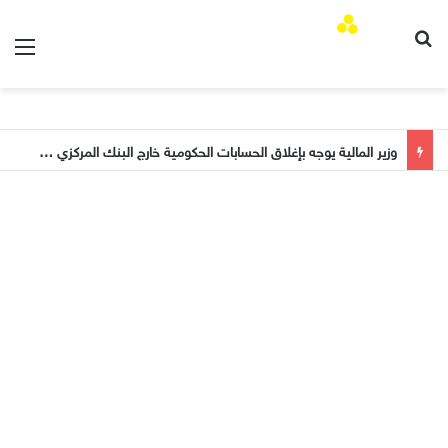
الق
بحث عن
وزير المالية يوجه بإغلاق الحسابات الحكومية خارج البنك المركزي وإيقاف الصرف المباشر من الإيرادات