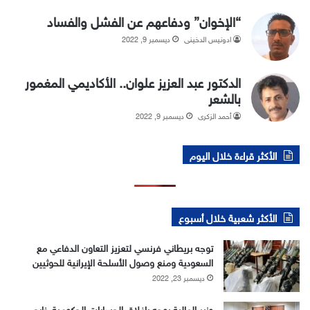
“الإخوان” ودفاعهم عن الفشل والفساد
ادونيس الدخيني
ديسمبر 9, 2022
الدكتور عبد العزيز علوان.. الأكاديمي المغمور
بالشعر
أحمد الزكري
ديسمبر 9, 2022
الأكثر قراءة خلال اليوم
الأكثر شعبية خلال أسبوع
توجه بريطاني فرنسي لتعزيز التعاون الدفاعي مع
السعودية ومنع وصول الأسلحة الإيرانية للحوثيين
ديسمبر 23, 2022
وزير المالية يوجه بإغلاق الحسابات الحكومية خارج