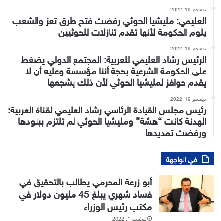
ديسمبر 19, 2022
العليمي: مليشيا الحوثي رفضت فتح طرق تعز والشعب
يلوم الحكومة لأنها تقدم تنازلات للحوثيين
ديسمبر 19, 2022
الرئيس رشاد العليمي للعربية: المجتمع الدولي يضغط
على الحكومة الشرعية بحجة أننا مؤسسة وعليه أن لا
يقدم حوافز لمليشيا الحوثي لأن ذلك يشجعها
ديسمبر 19, 2022
رئيس مجلس القيادة الرئاسي رشاد العليمي لقناة العربية:
الهدنة كانت “هشة” ومليشيا الحوثي لم تلتزم ببنودها
ورفضت تمديدها
في الواجهة
أبو زرعة المحرمي يطالب بالتحقيق في
فساد شهري يبلغ 45 مليون دولار في
مكتب رئيس الوزراء
نوفمبر 1, 2022