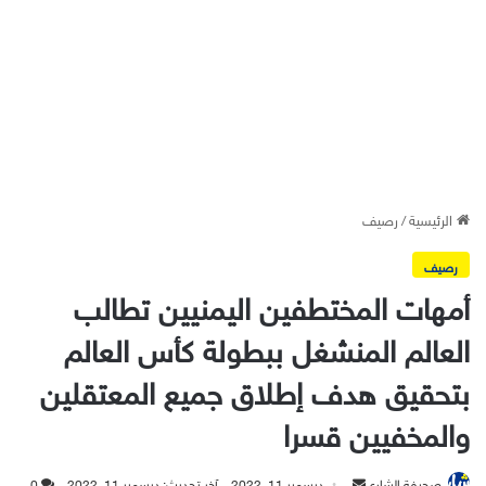
الرئيسية
/
رصيف
رصيف
أمهات المختطفين اليمنيين تطالب
العالم المنشغل ببطولة كأس العالم
بتحقيق هدف إطلاق جميع المعتقلين
والمخفيين قسرا
أرسل
صحيفة الشارع
ديسمبر 11, 2022
آخر تحديث: ديسمبر 11, 2022
0