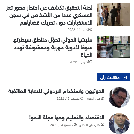
لجنة التحقيق تكشف عن احتجاز محور تعز
العسكري عددا من الأشخاص في سجن
الاستخبارات دون تحريك قضاياهم
أكتوبر 11, 2022
مليشيا الحوثي تحوّل مناطق سيطرتها
سوقا لأدوية مهربة ومغشوشة تهدد
الحياة
أكتوبر 9, 2022
مقالات رأي
الحوثيون واستخدام البردوني للدعاية الطائفية
علي المقري
ديسمبر 15, 2022
الاقتصاد والتعليم وجها عجلة النمو!
هائل علي المذابي
ديسمبر 13, 2022