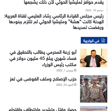
يقدم حوافز لمليشيا الحوثي لأن ذلك يشجعها
ديسمبر 19, 2022
رئيس مجلس القيادة الرئاسي رشاد العليمي لقناة العربية:
الهدنة كانت “هشة” ومليشيا الحوثي لم تلتزم ببنودها
ورفضت تمديدها
في الواجهة
أبو زرعة المحرمي يطالب بالتحقيق في
فساد شهري يبلغ 45 مليون دولار في
مكتب رئيس الوزراء
نوفمبر 1, 2022
حزب الإصلاح وملف الفوضى في تعز
أكتوبر 24, 2022
حصار وقتل وتشريد واختطاف واقتحام