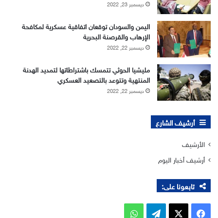
ديسمبر 23, 2022
اليمن والسودان توقعان اتفاقية عسكرية لمكافحة
الإرهاب والقرصنة البحرية
ديسمبر 22, 2022
مليشيا الحوثي تتمسك باشتراطاتها لتمديد الهدنة
المنتهية وتتوعد بالتصعيد العسكري
ديسمبر 22, 2022
أرشيف الشارع
الأرشيف
أرشيف أخبار اليوم
تابعونا على:
‫X
فيسبوك
تيلقرام
واتساب