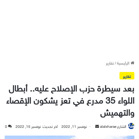
الرئيسية
/
تقارير
تقارير
بعد سيطرة حزب الإصلاح عليه.. أبطال
اللواء 35 مدرع في تعز يشكون الإقصاء
والتهميش
أرسل
الشارع alalsharae
نوفمبر 11, 2022
آخر تحديث: نوفمبر 15, 2022
0
بريدا