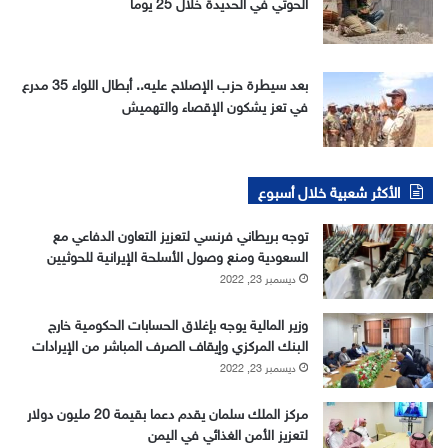
الحوثي في الحديدة خلال 25 يوماً
بعد سيطرة حزب الإصلاح عليه.. أبطال اللواء 35 مدرع
في تعز يشكون الإقصاء والتهميش
الأكثر شعبية خلال أسبوع
توجه بريطاني فرنسي لتعزيز التعاون الدفاعي مع
السعودية ومنع وصول الأسلحة الإيرانية للحوثيين
ديسمبر 23, 2022
وزير المالية يوجه بإغلاق الحسابات الحكومية خارج
البنك المركزي وإيقاف الصرف المباشر من الإيرادات
ديسمبر 23, 2022
مركز الملك سلمان يقدم دعما بقيمة 20 مليون دولار
لتعزيز الأمن الغذائي في اليمن