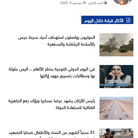
أحمد الزكري
ديسمبر 9, 2022
الأكثر قراءة خلال اليوم
الحوثيون يواصلون استهداف أحياء مدينة حيس
بالأسلحة الرشاشة والمدفعية
في اليوم الدولي للتوعية بخطر الألغام .. اليمن ملوثة
بها ومطالبات بتسريع جهود إزالتها
رئيس الأركان يشهد عرضا عسكريا ويؤكد رفع الجاهزية
القتالية لاستعادة الدولة
31 مدنياً أغلبهم من النساء والأطفال ضحايا التصعيد