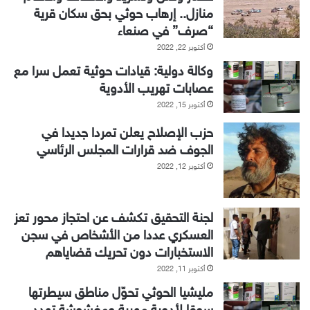
منازل.. إرهاب حوثي بحق سكان قرية
“صرف” في صنعاء
أكتوبر 22, 2022
وكالة دولية: قيادات حوثية تعمل سرا مع
عصابات تهريب الأدوية
أكتوبر 15, 2022
حزب الإصلاح يعلن تمردا جديدا في
الجوف ضد قرارات المجلس الرئاسي
أكتوبر 12, 2022
لجنة التحقيق تكشف عن احتجاز محور تعز
العسكري عددا من الأشخاص في سجن
الاستخبارات دون تحريك قضاياهم
أكتوبر 11, 2022
مليشيا الحوثي تحوّل مناطق سيطرتها
سوقا لأدوية مهربة ومغشوشة تهدد