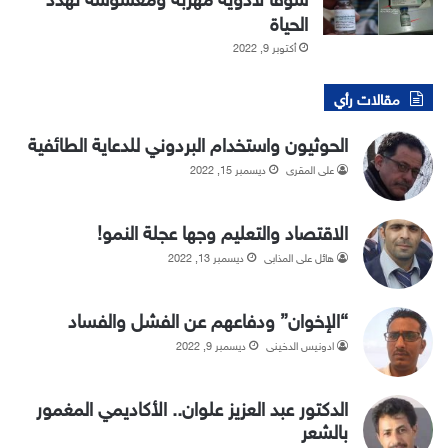
الحياة
أكتوبر 9, 2022
مقالات رأي
الحوثيون واستخدام البردوني للدعاية الطائفية
علي المقري
ديسمبر 15, 2022
الاقتصاد والتعليم وجها عجلة النمو!
هائل علي المذابي
ديسمبر 13, 2022
“الإخوان” ودفاعهم عن الفشل والفساد
ادونيس الدخيني
ديسمبر 9, 2022
الدكتور عبد العزيز علوان.. الأكاديمي المغمور
بالشعر