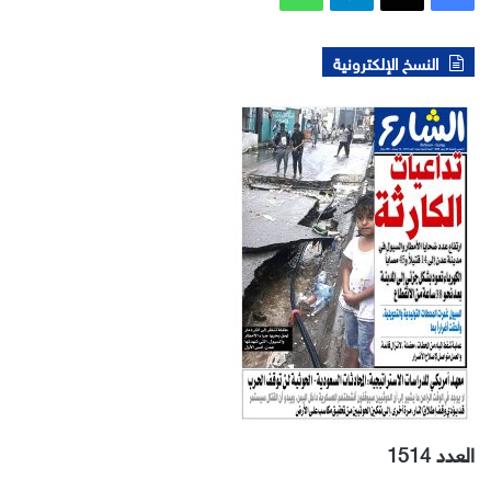
النسخ الإلكترونية
العدد 1514