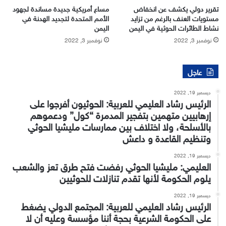
تقرير دولي يكشف عن انخفاض
مساع أمريكية جديدة مساندة لجهود
مستويات العنف بالرغم من تزايد
الأمم المتحدة لتجديد الهدنة في
نشاط الطائرات الحوثية في اليمن
اليمن
نوفمبر 3, 2022
نوفمبر 3, 2022
عاجل
ديسمبر 19, 2022
الرئيس رشاد العليمي للعربية: الحوثيون أفرجوا على
إرهابيين متهمين بتفجير المدمرة “كول” ودعموهم
بالأسلحة، ولا اختلاف بين ممارسات مليشيا الحوثي
وتنظيم القاعدة و داعش
ديسمبر 19, 2022
العليمي: مليشيا الحوثي رفضت فتح طرق تعز والشعب
يلوم الحكومة لأنها تقدم تنازلات للحوثيين
ديسمبر 19, 2022
الرئيس رشاد العليمي للعربية: المجتمع الدولي يضغط
على الحكومة الشرعية بحجة أننا مؤسسة وعليه أن لا