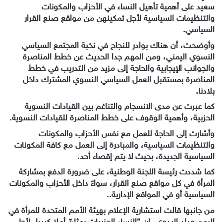
سعيد على أهمية تأهيل النساء في الأحزاب والمكونات
والتنظيمات السياسية لأجل تمكينهن من مواقع صنع القرار
السياسي.
وأوضحت، أن هناك بوادر للنجاح في نخبة المجتمع السياسي
النسوي اليمني، ومن المهم جدا الحديث عن خطط المناصرة
والجوانب الإيجابية والحاجة إلى مزيد من التدريب في خطط
المناصرة بمستقبل العمل السياسي النسوي المشترك داخل
بلادنا.
كما عبرت عن مدى الانسجام والتناغم بين القيادات النسوية
الحزبية، وأهمية الوقوف على خطط المناصرة للقيادات النسوية.
وأشارت إلى الحاجة للعمل مع نفس الأحزاب والمكونات
والتنظيمات السياسية، والمبادرة إلى العمل مع كافة المكونات
السياسية الجديدة، بحيث لا يتم إقصاء أحد.
كما شددت رئيسة اللجنة الوطنية، على ضرورة الدفع بمشاركة
المرأة في كل مواقع صنع القرار، سواءً داخل الأحزاب والمكونات
السياسية أو في المواقع الإدارية..
من جانبها قالت استشارية الإعلام بهيئة الأمم المتحدة للمرأة في
اليمن وداد البدوي، إن “النساء الحزبيات يمثلنّ أملا كبيرا، لأجل