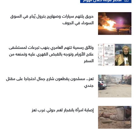
حريق يلتهم سيارات وصهاريج بترول يُباع في السوق
السوداء في الجوف
وثائق رسمية تتهم العامري بنهب تبرعات لمستشفى
علاج الأورام وتوجه بالقبض القهري عليه وتمنعه من
السفر
تعز.. مسلحون يقطعون شارع جمال احتجاجا على مقتل
جندي
إصابة امرأة بانفجار لغم حوثي غرب تعز