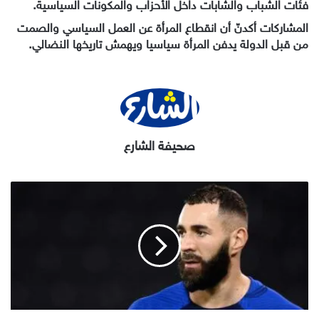
فئات الشباب والشابات داخل الأحزاب والمكونات السياسية.
المشاركات أكدنّ أن انقطاع المرأة عن العمل السياسي والصمت
من قبل الدولة يدفن المرأة سياسيا ويهمش تاريخها النضالي.
صحيفة الشارع
كريم
بنزيما
يعلن
اعتزال
اللعب
دوليا
غداة
خسارة
فرنسا