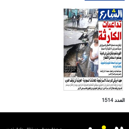
العدد 1514
صحيفة يومية - مستقلة - عامة، تصدر