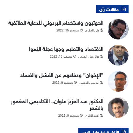
مقالات رأي
الحوثيون واستخدام البردوني للدعاية الطائفية
علي المقري
ديسمبر 15, 2022
الاقتصاد والتعليم وجها عجلة النمو!
هائل علي المذابي
ديسمبر 13, 2022
“الإخوان” ودفاعهم عن الفشل والفساد
ادونيس الدخيني
ديسمبر 9, 2022
الدكتور عبد العزيز علوان.. الأكاديمي المغمور
بالشعر
أحمد الزكري
ديسمبر 9, 2022
الأكثر قراءة خلال اليوم