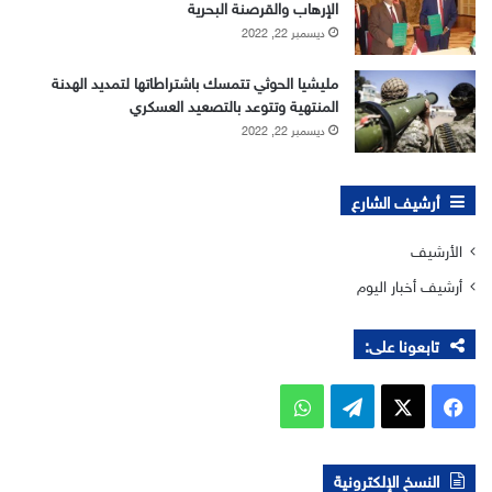
الإرهاب والقرصنة البحرية
ديسمبر 22, 2022
مليشيا الحوثي تتمسك باشتراطاتها لتمديد الهدنة
المنتهية وتتوعد بالتصعيد العسكري
ديسمبر 22, 2022
أرشيف الشارع
الأرشيف
أرشيف أخبار اليوم
تابعونا على:
‫X
فيسبوك
تيلقرام
واتساب
النسخ الإلكترونية