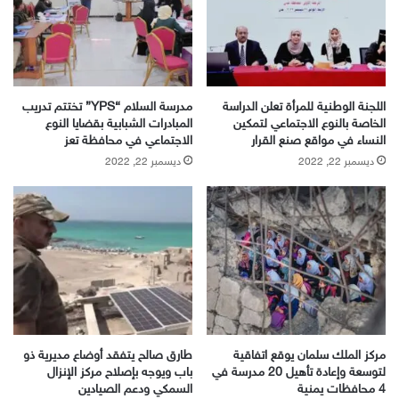
اللجنة الوطنية للمرأة تعلن الدراسة
مدرسة السلام “YPS” تختتم تدريب
الخاصة بالنوع الاجتماعي لتمكين
المبادرات الشبابية بقضايا النوع
النساء في مواقع صنع القرار
الاجتماعي في محافظة تعز
ديسمبر 22, 2022
ديسمبر 22, 2022
مركز الملك سلمان يوقع اتفاقية
طارق صالح يتفقد أوضاع مديرية ذو
لتوسعة وإعادة تأهيل 20 مدرسة في
باب ويوجه بإصلاح مركز الإنزال
4 محافظات يمنية
السمكي ودعم الصيادين