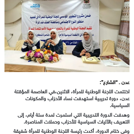
إلكترونيا
عدن ـ “الشارع”:
اختتمت اللجنة الوطنية للمرأة، الاثنين،في العاصمة المؤقتة
عدن، دورة تدريبية استهدفت نساء الأحزاب والمكونات
السياسية.
وهدفت الدورة التدريبية التي استمرت لمدة ستة أيام، إلى
التعريف بالآليات السياسية للأحزاب وحملات المناصرة.
وفي ختام الدورة، أكدت رئيسة اللجنة الوطنية للمرأة شفيقة